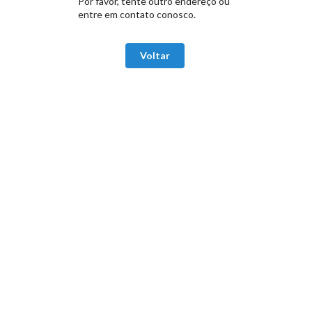
Por favor, tente outro endereço ou
entre em contato conosco.
Voltar